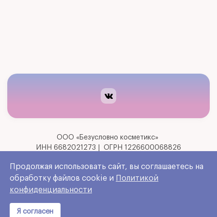
Кремы
Уход для тела
Уход для волос
Для дома
Подарочный сертификат
ООО «Безусловно косметикс»
О компании
ИНН 6682021273 | ОГРН 1226600068826
Политика конфиденциальности
Продолжая использовать сайт, вы соглашаетесь на
Покупателю
Согласие на обработку персональных данных
обработку файлов cookie и
Политикой
конфиденциальности
Точки продаж
Разработано
Я согласен
Площадки