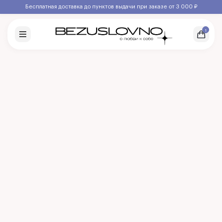
Бесплатная доставка до пунктов выдачи при заказе от 3 000 ₽
1
Распродажа
Все продукты
8 МАРТА
Тонизирование
Очищение
Сыворотки